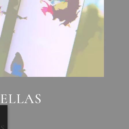
TELLAS
AS