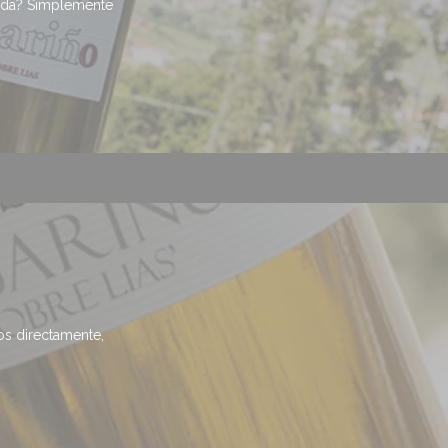
izada? Simplemente
?
nos directamente,