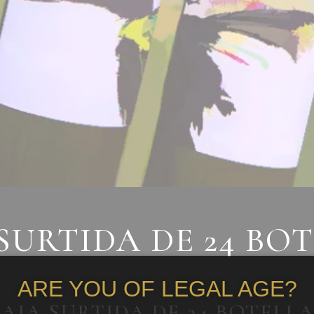
SURTIDA DE 24 BO
ARE YOU OF LEGAL AGE?
AJA SURTIDA DE 24 BOTELL