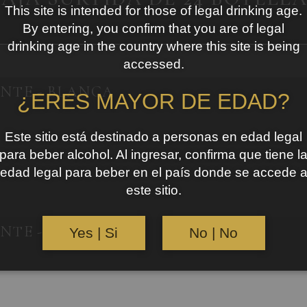
This site is intended for those of legal drinking age.
By entering, you confirm that you are of legal
drinking age in the country where this site is being
accessed.
NTE - BLANCA
¿ERES MAYOR DE EDAD?
Este sitio está destinado a personas en edad legal
para beber alcohol. Al ingresar, confirma que tiene l
edad legal para beber en el país donde se accede 
este sitio.
NTE - HIERBAS
Yes | Si
No | No