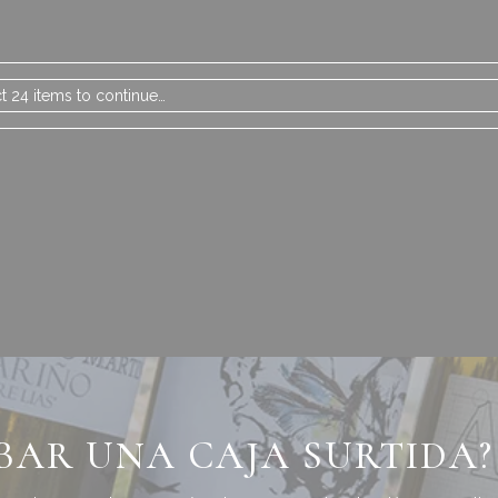
t 24 items to continue…
BAR UNA CAJA SURTIDA?