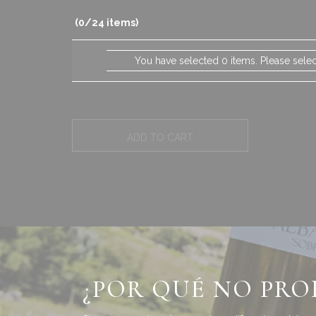
(0/24 items)
You have selected 0 items. Please selec
ADD TO CART
¿POR QUÉ NO PRO