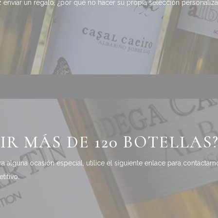
vez enviar un regalo, ¿por qué no hacer su propia selección personal
IR MÁS DE 120 BOTELLAS
a alguna ocasión especial, utilice el siguiente enlace para contactar
itivo.