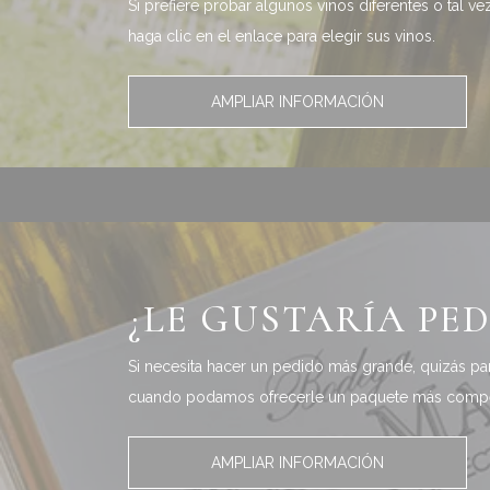
Si prefiere probar algunos vinos diferentes o tal 
haga clic en el enlace para elegir sus vinos.
AMPLIAR INFORMACIÓN
¿LE GUSTARÍA PED
Si necesita hacer un pedido más grande, quizás par
cuando podamos ofrecerle un paquete más compet
AMPLIAR INFORMACIÓN