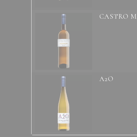
CASTRO M
A2O