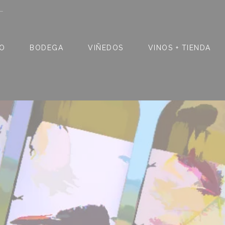
L
IO
BODEGA
VIÑEDOS
VINOS + TIENDA