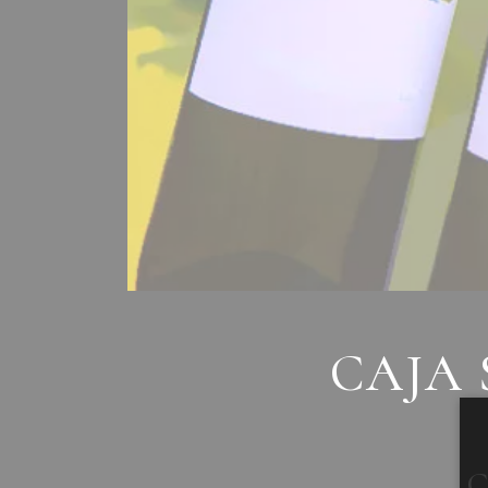
CAJA 
C