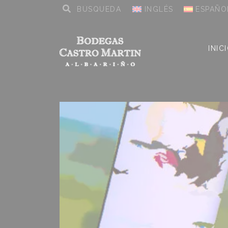
INGLÉS
ESPAÑO
INIC