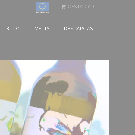
CESTA
( 0 )
BLOG
MEDIA
DESCARGAS